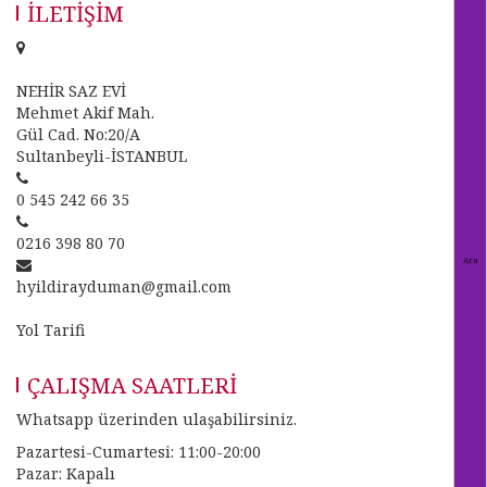
İLETIŞIM
NEHİR SAZ EVİ
Mehmet Akif Mah.
Gül Cad. No:20/A
Sultanbeyli-İSTANBUL
0 545 242 66 35
0216 398 80 70
hyildirayduman@gmail.com
Yol Tarifi
ÇALIŞMA SAATLERI
Whatsapp üzerinden ulaşabilirsiniz.
Pazartesi-Cumartesi:
11:00-20:00
Pazar:
Kapalı