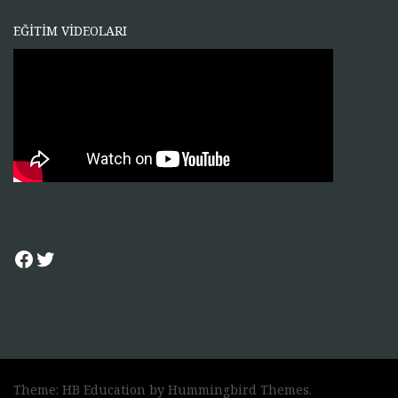
EĞİTİM VİDEOLARI
Facebook
Twitter
Theme: HB Education by
Hummingbird Themes
.